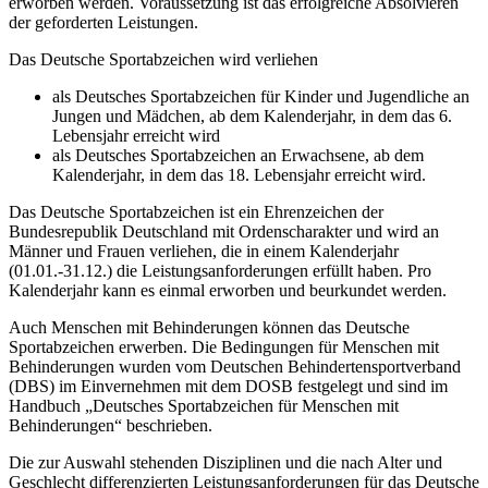
erworben werden. Voraussetzung ist das erfolgreiche Absolvieren
der geforderten Leistungen.
Das Deutsche Sportabzeichen wird verliehen
als Deutsches Sportabzeichen für Kinder und Jugendliche an
Jungen und Mädchen, ab dem Kalenderjahr, in dem das 6.
Lebensjahr erreicht wird
als Deutsches Sportabzeichen an Erwachsene, ab dem
Kalenderjahr, in dem das 18. Lebensjahr erreicht wird.
Das Deutsche Sportabzeichen ist ein Ehrenzeichen der
Bundesrepublik Deutschland mit Ordenscharakter und wird an
Männer und Frauen verliehen, die in einem Kalenderjahr
(01.01.-31.12.) die Leistungsanforderungen erfüllt haben. Pro
Kalenderjahr kann es einmal erworben und beurkundet werden.
Auch Menschen mit Behinderungen können das Deutsche
Sportabzeichen erwerben. Die Bedingungen für Menschen mit
Behinderungen wurden vom Deutschen Behindertensportverband
(DBS) im Einvernehmen mit dem DOSB festgelegt und sind im
Handbuch „Deutsches Sportabzeichen für Menschen mit
Behinderungen“ beschrieben.
Die zur Auswahl stehenden Disziplinen und die nach Alter und
Geschlecht differenzierten Leistungsanforderungen für das Deutsche