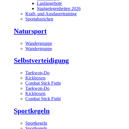
Laufangebote
Startgelegenheiten 2026
Kraft- und Ausdauertraining
Sportabzeichen
Natursport
Wandergruppe
Wandergruppe
Selbstverteidigung
Taekwon-Do
Kickboxen
Combat Stick Fight
Taekwon-Do
Kickboxen
Combat Stick Fight
Sportkegeln
Sportkegeln
Sportkegeln