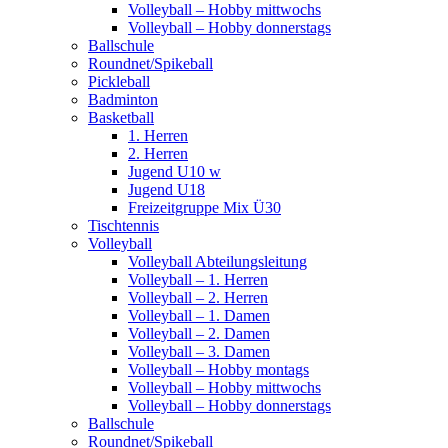
Volleyball – Hobby mittwochs
Volleyball – Hobby donnerstags
Ballschule
Roundnet/Spikeball
Pickleball
Badminton
Basketball
1. Herren
2. Herren
Jugend U10 w
Jugend U18
Freizeitgruppe Mix Ü30
Tischtennis
Volleyball
Volleyball Abteilungsleitung
Volleyball – 1. Herren
Volleyball – 2. Herren
Volleyball – 1. Damen
Volleyball – 2. Damen
Volleyball – 3. Damen
Volleyball – Hobby montags
Volleyball – Hobby mittwochs
Volleyball – Hobby donnerstags
Ballschule
Roundnet/Spikeball