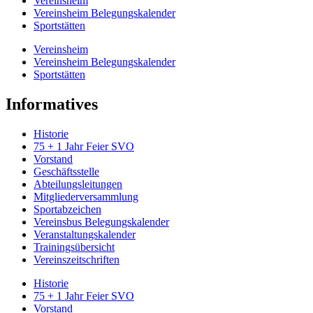
Vereinsheim
Vereinsheim Belegungskalender
Sportstätten
Vereinsheim
Vereinsheim Belegungskalender
Sportstätten
Informatives
Historie
75 + 1 Jahr Feier SVO
Vorstand
Geschäftsstelle
Abteilungsleitungen
Mitgliederversammlung
Sportabzeichen
Vereinsbus Belegungskalender
Veranstaltungskalender
Trainingsübersicht
Vereinszeitschriften
Historie
75 + 1 Jahr Feier SVO
Vorstand