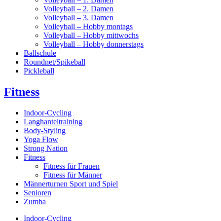
Volleyball – 2. Damen
Volleyball – 3. Damen
Volleyball – Hobby montags
Volleyball – Hobby mittwochs
Volleyball – Hobby donnerstags
Ballschule
Roundnet/Spikeball
Pickleball
Fitness
Indoor-Cycling
Langhanteltraining
Body-Styling
Yoga Flow
Strong Nation
Fitness
Fitness für Frauen
Fitness für Männer
Männerturnen Sport und Spiel
Senioren
Zumba
Indoor-Cycling