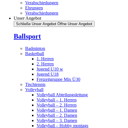
Verabschiedungen
Ehrungen
Verabschiedungen
Unser Angebot
Schließe Unser Angebot
Öffne Unser Angebot
Ballsport
Badminton
Basketball
1. Herren
2. Herren
Jugend U10 w
Jugend U18
Freizeitgruppe Mix Ü30
Tischtennis
Volleyball
Volleyball Abteilungsleitung
Volleyball – 1. Herren
Volleyball – 2. Herren
Volleyball – 1. Damen
Volleyball – 2. Damen
Volleyball – 3. Damen
Volleyball – Hobby montags