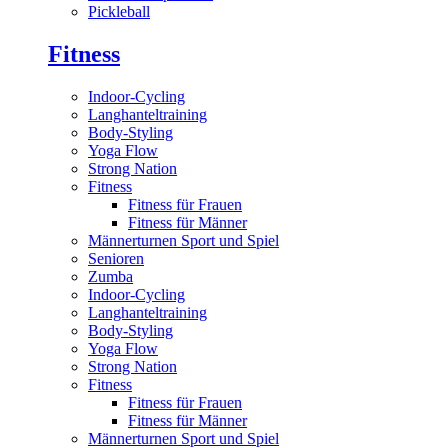
Pickleball
Fitness
Indoor-Cycling
Langhanteltraining
Body-Styling
Yoga Flow
Strong Nation
Fitness
Fitness für Frauen
Fitness für Männer
Männerturnen Sport und Spiel
Senioren
Zumba
Indoor-Cycling
Langhanteltraining
Body-Styling
Yoga Flow
Strong Nation
Fitness
Fitness für Frauen
Fitness für Männer
Männerturnen Sport und Spiel