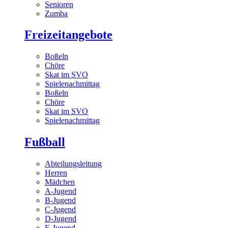
Senioren
Zumba
Freizeitangebote
Boßeln
Chöre
Skat im SVO
Spielenachmittag
Boßeln
Chöre
Skat im SVO
Spielenachmittag
Fußball
Abteilungsleitung
Herren
Mädchen
A-Jugend
B-Jugend
C-Jugend
D-Jugend
E-Jugend