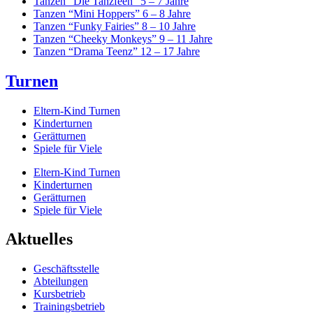
Tanzen “Die Tanzfeen” 5 – 7 Jahre
Tanzen “Mini Hoppers” 6 – 8 Jahre
Tanzen “Funky Fairies” 8 – 10 Jahre
Tanzen “Cheeky Monkeys” 9 – 11 Jahre
Tanzen “Drama Teenz” 12 – 17 Jahre
Turnen
Eltern-Kind Turnen
Kinderturnen
Gerätturnen
Spiele für Viele
Eltern-Kind Turnen
Kinderturnen
Gerätturnen
Spiele für Viele
Aktuelles
Geschäftsstelle
Abteilungen
Kursbetrieb
Trainingsbetrieb