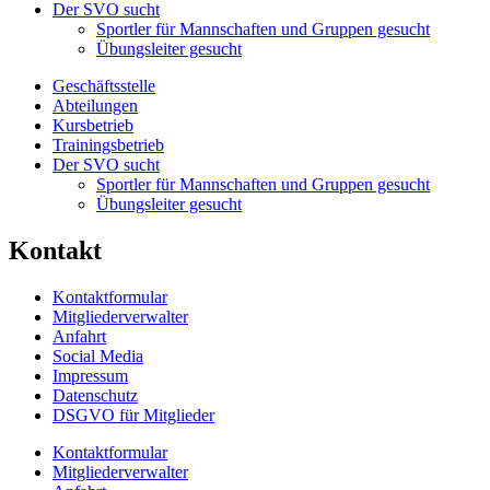
Der SVO sucht
Sportler für Mannschaften und Gruppen gesucht
Übungsleiter gesucht
Geschäftsstelle
Abteilungen
Kursbetrieb
Trainingsbetrieb
Der SVO sucht
Sportler für Mannschaften und Gruppen gesucht
Übungsleiter gesucht
Kontakt
Kontaktformular
Mitgliederverwalter
Anfahrt
Social Media
Impressum
Datenschutz
DSGVO für Mitglieder
Kontaktformular
Mitgliederverwalter