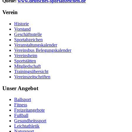
Quelle:
www.deutsches-sportabzeichen.de
Verein
Historie
Vorstand
Geschäftsstelle
Sportabzeichen
Veranstaltungskalender
Vereinsbus Belegungskalender
Vereinsheim
Sportstätten
Mitgliedschaft
Trainingsübersicht
Vereinszeitschriften
Unser Angebot
Ballsport
Fitness
Freizeitangebote
Fußball
Gesundheitssport
Leichtathletik
Natursport