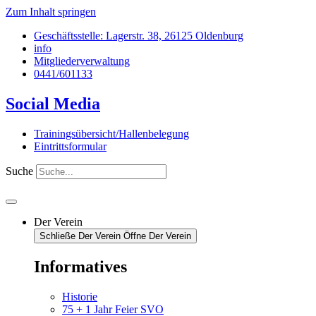
Zum Inhalt springen
Geschäftsstelle: Lagerstr. 38, 26125 Oldenburg
info
Mitgliederverwaltung
0441/601133
Social Media
Trainingsübersicht/Hallenbelegung
Eintrittsformular
Suche
Der Verein
Schließe Der Verein
Öffne Der Verein
Informatives
Historie
75 + 1 Jahr Feier SVO