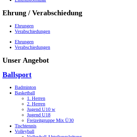
Ehrung / Verabschiedung
Ehrungen
Verabschiedungen
Ehrungen
Verabschiedungen
Unser Angebot
Ballsport
Badminton
Basketball
1. Herren
2. Herren
Jugend U10 w
Jugend U18
Freizeitgruppe Mix Ü30
Tischtennis
Volleyball
Volleyball Abteilungsleitung