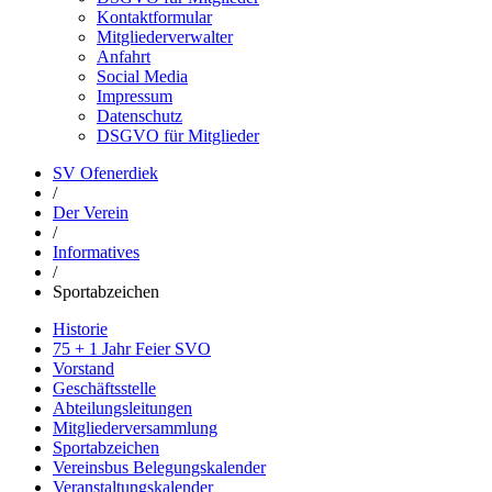
Kontaktformular
Mitgliederverwalter
Anfahrt
Social Media
Impressum
Datenschutz
DSGVO für Mitglieder
SV Ofenerdiek
/
Der Verein
/
Informatives
/
Sportabzeichen
Historie
75 + 1 Jahr Feier SVO
Vorstand
Geschäftsstelle
Abteilungsleitungen
Mitgliederversammlung
Sportabzeichen
Vereinsbus Belegungskalender
Veranstaltungskalender