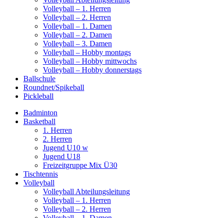
Volleyball – 1. Herren
Volleyball – 2. Herren
Volleyball – 1. Damen
Volleyball – 2. Damen
Volleyball – 3. Damen
Volleyball – Hobby montags
Volleyball – Hobby mittwochs
Volleyball – Hobby donnerstags
Ballschule
Roundnet/Spikeball
Pickleball
Badminton
Basketball
1. Herren
2. Herren
Jugend U10 w
Jugend U18
Freizeitgruppe Mix Ü30
Tischtennis
Volleyball
Volleyball Abteilungsleitung
Volleyball – 1. Herren
Volleyball – 2. Herren
Volleyball – 1. Damen