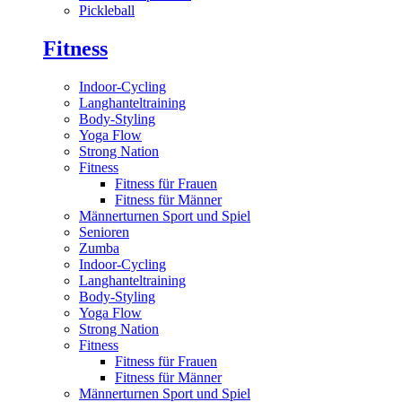
Pickleball
Fitness
Indoor-Cycling
Langhanteltraining
Body-Styling
Yoga Flow
Strong Nation
Fitness
Fitness für Frauen
Fitness für Männer
Männerturnen Sport und Spiel
Senioren
Zumba
Indoor-Cycling
Langhanteltraining
Body-Styling
Yoga Flow
Strong Nation
Fitness
Fitness für Frauen
Fitness für Männer
Männerturnen Sport und Spiel