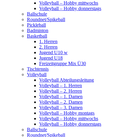
Volleyball – Hobby mittwochs
Volleyball – Hobby donnerstags
Ballschule
Roundnet/Spikeball
Pickleball
Badminton
Basketball
1. Herren
2. Herren
Jugend U10 w
Jugend U18
Freizeitgruppe Mix Ü30
Tischtennis
Volleyball
Volleyball Abteilungsleitung
Volleyball – 1. Herren
Volleyball – 2. Herren
Volleyball – 1. Damen
Volleyball – 2. Damen
Volleyball – 3. Damen
Volleyball – Hobby montags
Volleyball – Hobby mittwochs
Volleyball – Hobby donnerstags
Ballschule
Roundnet/Spikeball