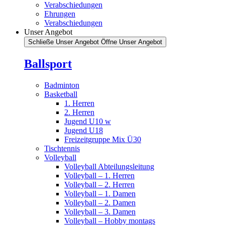
Verabschiedungen
Ehrungen
Verabschiedungen
Unser Angebot
Schließe Unser Angebot
Öffne Unser Angebot
Ballsport
Badminton
Basketball
1. Herren
2. Herren
Jugend U10 w
Jugend U18
Freizeitgruppe Mix Ü30
Tischtennis
Volleyball
Volleyball Abteilungsleitung
Volleyball – 1. Herren
Volleyball – 2. Herren
Volleyball – 1. Damen
Volleyball – 2. Damen
Volleyball – 3. Damen
Volleyball – Hobby montags