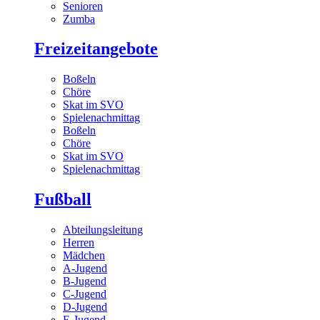
Senioren
Zumba
Freizeitangebote
Boßeln
Chöre
Skat im SVO
Spielenachmittag
Boßeln
Chöre
Skat im SVO
Spielenachmittag
Fußball
Abteilungsleitung
Herren
Mädchen
A-Jugend
B-Jugend
C-Jugend
D-Jugend
E-Jugend