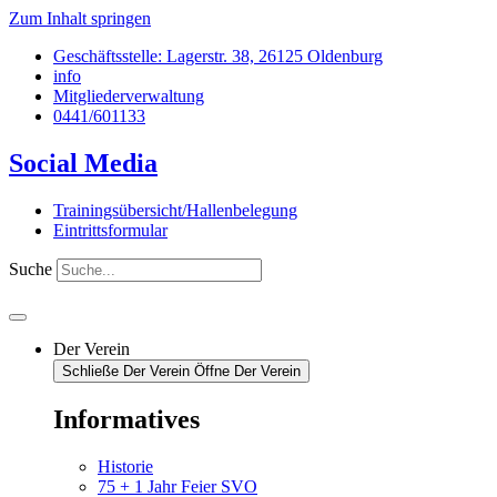
Zum Inhalt springen
Geschäftsstelle: Lagerstr. 38, 26125 Oldenburg
info
Mitgliederverwaltung
0441/601133
Social Media
Trainingsübersicht/Hallenbelegung
Eintrittsformular
Suche
Der Verein
Schließe Der Verein
Öffne Der Verein
Informatives
Historie
75 + 1 Jahr Feier SVO