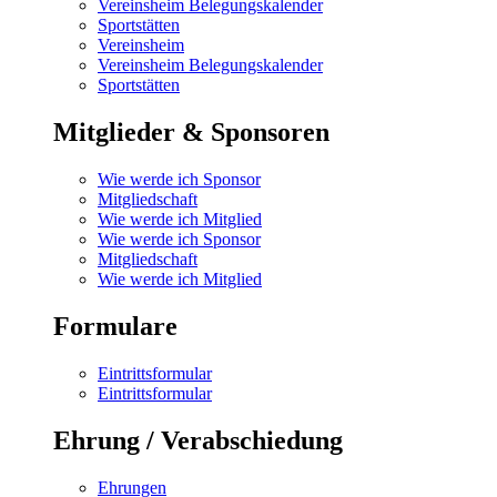
Vereinsheim Belegungskalender
Sportstätten
Vereinsheim
Vereinsheim Belegungskalender
Sportstätten
Mitglieder & Sponsoren
Wie werde ich Sponsor
Mitgliedschaft
Wie werde ich Mitglied
Wie werde ich Sponsor
Mitgliedschaft
Wie werde ich Mitglied
Formulare
Eintrittsformular
Eintrittsformular
Ehrung / Verabschiedung
Ehrungen