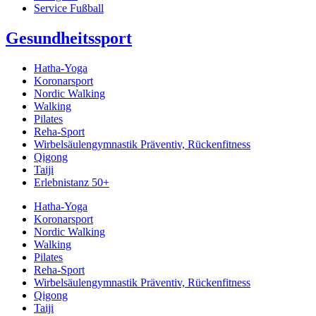
Service Fußball
Gesundheitssport
Hatha-Yoga
Koronarsport
Nordic Walking
Walking
Pilates
Reha-Sport
Wirbelsäulengymnastik Präventiv, Rückenfitness
Qigong
Taiji
Erlebnistanz 50+
Hatha-Yoga
Koronarsport
Nordic Walking
Walking
Pilates
Reha-Sport
Wirbelsäulengymnastik Präventiv, Rückenfitness
Qigong
Taiji