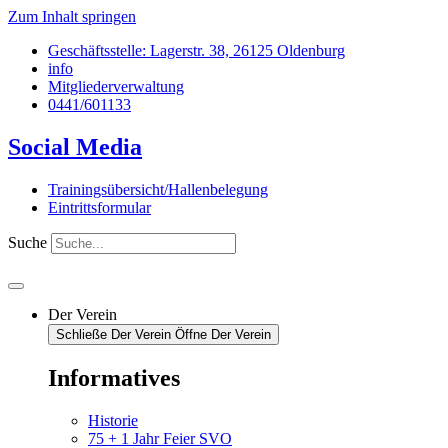
Zum Inhalt springen
Geschäftsstelle: Lagerstr. 38, 26125 Oldenburg
info
Mitgliederverwaltung
0441/601133
Social Media
Trainingsübersicht/Hallenbelegung
Eintrittsformular
Suche
Der Verein
Schließe Der Verein
Öffne Der Verein
Informatives
Historie
75 + 1 Jahr Feier SVO