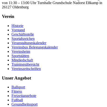
von 11:30 – 13:00 Uhr Turnhalle Grundschule Nadorst Eßkamp in
26127 Oldenburg
Verein
Historie
Vorstand
Geschäftsstelle
Sportabzeichen
Veranstaltungskalender
Vereinsbus Belegungskalender
Vereinsheim
Sportstätten
Mitgliedschaft
Trainingsübersicht
Vereinszeitschriften
Unser Angebot
Ballsport
Fitness
Freizeitangebote
Fußball
Gesundheitssport