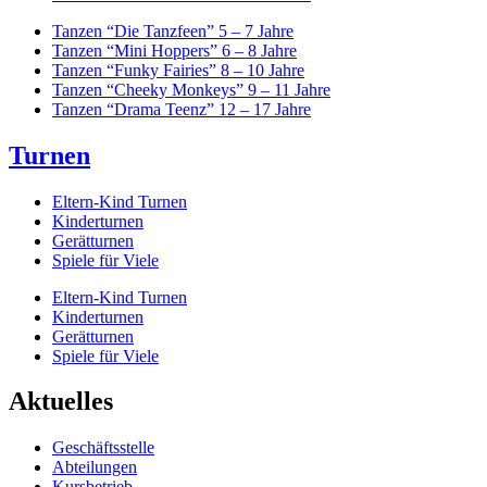
Tanzen “Die Tanzfeen” 5 – 7 Jahre
Tanzen “Mini Hoppers” 6 – 8 Jahre
Tanzen “Funky Fairies” 8 – 10 Jahre
Tanzen “Cheeky Monkeys” 9 – 11 Jahre
Tanzen “Drama Teenz” 12 – 17 Jahre
Turnen
Eltern-Kind Turnen
Kinderturnen
Gerätturnen
Spiele für Viele
Eltern-Kind Turnen
Kinderturnen
Gerätturnen
Spiele für Viele
Aktuelles
Geschäftsstelle
Abteilungen
Kursbetrieb