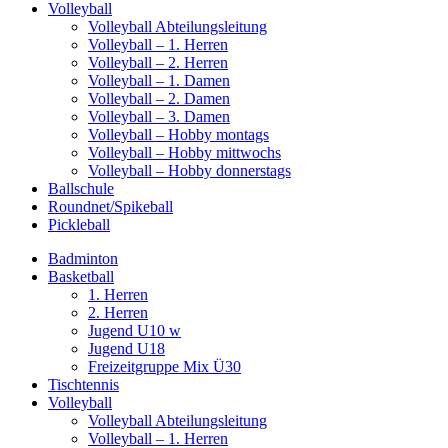
Volleyball
Volleyball Abteilungsleitung
Volleyball – 1. Herren
Volleyball – 2. Herren
Volleyball – 1. Damen
Volleyball – 2. Damen
Volleyball – 3. Damen
Volleyball – Hobby montags
Volleyball – Hobby mittwochs
Volleyball – Hobby donnerstags
Ballschule
Roundnet/Spikeball
Pickleball
Badminton
Basketball
1. Herren
2. Herren
Jugend U10 w
Jugend U18
Freizeitgruppe Mix Ü30
Tischtennis
Volleyball
Volleyball Abteilungsleitung
Volleyball – 1. Herren