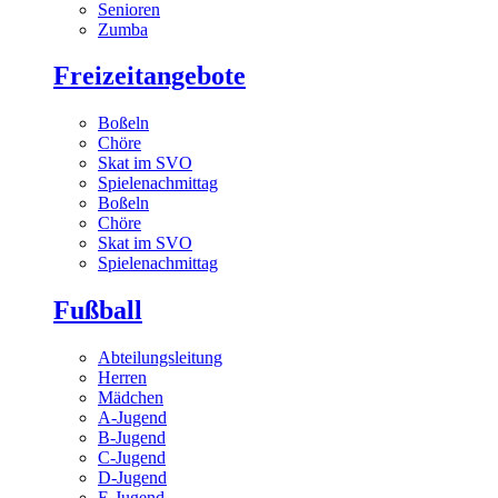
Senioren
Zumba
Freizeitangebote
Boßeln
Chöre
Skat im SVO
Spielenachmittag
Boßeln
Chöre
Skat im SVO
Spielenachmittag
Fußball
Abteilungsleitung
Herren
Mädchen
A-Jugend
B-Jugend
C-Jugend
D-Jugend
E-Jugend