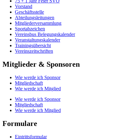
75 + 1 Jahr Feier SVO
Vorstand
Geschäftsstelle
Abteilungsleitungen
Mitgliederversammlung
Sportabzeichen
Vereinsbus Belegungskalender
Veranstaltungskalender
Trainingsübersicht
Vereinszeitschriften
Mitglieder & Sponsoren
Wie werde ich Sponsor
Mitgliedschaft
Wie werde ich Mitglied
Wie werde ich Sponsor
Mitgliedschaft
Wie werde ich Mitglied
Formulare
Eintrittsformular