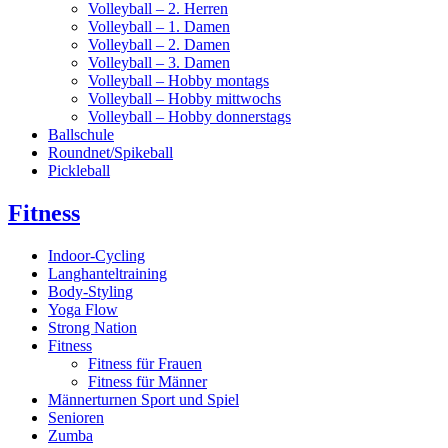
Volleyball – 2. Herren
Volleyball – 1. Damen
Volleyball – 2. Damen
Volleyball – 3. Damen
Volleyball – Hobby montags
Volleyball – Hobby mittwochs
Volleyball – Hobby donnerstags
Ballschule
Roundnet/Spikeball
Pickleball
Fitness
Indoor-Cycling
Langhanteltraining
Body-Styling
Yoga Flow
Strong Nation
Fitness
Fitness für Frauen
Fitness für Männer
Männerturnen Sport und Spiel
Senioren
Zumba