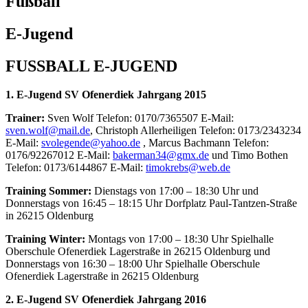
Fußball
E-Jugend
FUSSBALL E-JUGEND
1. E-Jugend SV Ofenerdiek Jahrgang 2015
Trainer:
Sven Wolf Telefon: 0170/7365507
E-Mail:
sven.wolf@mail.de
, Christoph Allerheiligen Telefon: 0173/2343234
E-Mail:
svolegende@yahoo.de
,
Marcus Bachmann Telefon:
0176/92267012 E-Mail:
bakerman34@gmx.de
und Timo Bothen
Telefon: 0173/6144867 E-Mail:
timokrebs@web.de
Training Sommer:
Dienstags von 17:00 – 18:30 Uhr und
Donnerstags von 16:45 – 18:15 Uhr Dorfplatz Paul-Tantzen-Straße
in 26215 Oldenburg
Training Winter:
Montags von 17:00 – 18:30 Uhr Spielhalle
Oberschule Ofenerdiek Lagerstraße in 26215 Oldenburg und
Donnerstags von 16:30 – 18:00 Uhr Spielhalle Oberschule
Ofenerdiek Lagerstraße in 26215 Oldenburg
2. E-Jugend SV Ofenerdiek Jahrgang 2016