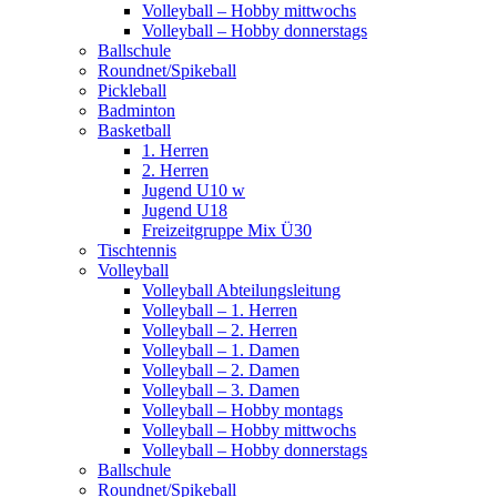
Volleyball – Hobby mittwochs
Volleyball – Hobby donnerstags
Ballschule
Roundnet/Spikeball
Pickleball
Badminton
Basketball
1. Herren
2. Herren
Jugend U10 w
Jugend U18
Freizeitgruppe Mix Ü30
Tischtennis
Volleyball
Volleyball Abteilungsleitung
Volleyball – 1. Herren
Volleyball – 2. Herren
Volleyball – 1. Damen
Volleyball – 2. Damen
Volleyball – 3. Damen
Volleyball – Hobby montags
Volleyball – Hobby mittwochs
Volleyball – Hobby donnerstags
Ballschule
Roundnet/Spikeball