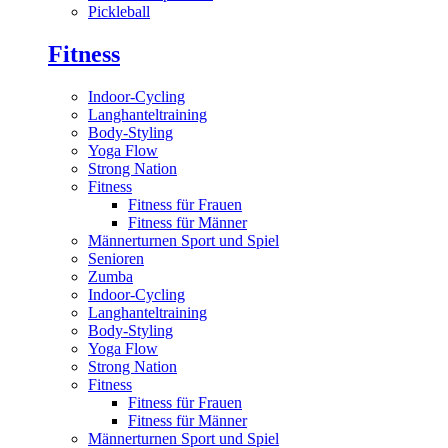
Pickleball
Fitness
Indoor-Cycling
Langhanteltraining
Body-Styling
Yoga Flow
Strong Nation
Fitness
Fitness für Frauen
Fitness für Männer
Männerturnen Sport und Spiel
Senioren
Zumba
Indoor-Cycling
Langhanteltraining
Body-Styling
Yoga Flow
Strong Nation
Fitness
Fitness für Frauen
Fitness für Männer
Männerturnen Sport und Spiel