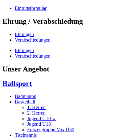
Eintrittsformular
Ehrung / Verabschiedung
Ehrungen
Verabschiedungen
Ehrungen
Verabschiedungen
Unser Angebot
Ballsport
Badminton
Basketball
1. Herren
2. Herren
Jugend U10 w
Jugend U18
Freizeitgruppe Mix Ü30
Tischtennis