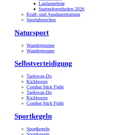
Laufangebote
Startgelegenheiten 2026
Kraft- und Ausdauertraining
Sportabzeichen
Natursport
Wandergruppe
Wandergruppe
Selbstverteidigung
Taekwon-Do
Kickboxen
Combat Stick Fight
Taekwon-Do
Kickboxen
Combat Stick Fight
Sportkegeln
Sportkegeln
Sportkegeln