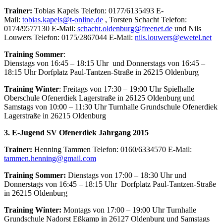
Trainer:
Tobias Kapels Telefon: 0177/6135493 E-
Mail:
tobias.kapels@t-online.de
, Torsten Schacht Telefon:
0174/9577130 E-Mail:
schacht.oldenburg@freenet.de
und Nils
Louwers Telefon: 0175/2867044 E-Mail:
nils.louwers@ewetel.net
Training Sommer
:
Dienstags von 16:45 – 18:15 Uhr und Donnerstags von 16:45 –
18:15 Uhr
Dorfplatz Paul-Tantzen-Straße in 26215 Oldenburg
Training Winter
: Freitags von 17:30 – 19:00 Uhr Spielhalle
Oberschule Ofenerdiek Lagerstraße in 26125 Oldenburg und
Samstags von 10:00 – 11:30 Uhr Turnhalle Grundschule Ofenerdiek
Lagerstraße in 26215 Oldenburg
3. E-Jugend SV Ofenerdiek Jahrgang 2015
Trainer:
Henning Tammen Telefon: 0160/6334570 E-Mail:
tammen.henning@gmail.com
Training Sommer:
Dienstags von 17:00 – 18:30 Uhr und
Donnerstags von 16:45 – 18:15 Uhr Dorfplatz Paul-Tantzen-Straße
in 26215 Oldenburg
Training Winter:
Montags von 17:00 – 19:00 Uhr Turnhalle
Grundschule Nadorst Eßkamp in 26127 Oldenburg und Samstags