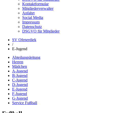
Kontaktformular
Mitgliederverwalter
Anfahrt
Social Media
Impressum
Datenschutz
DSGVO für Mitglieder
SV Ofenerdiek
/
E-Jugend
Abteilungsleitung
Herren
Mädchen
A-Jugend
B-Jugend
C-Jugend
D-Jugend
E-Jugend
F-Jugend
G-Jugend
Service Fußball