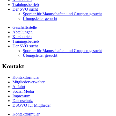
Trainingsbetrieb
Der SVO sucht
Sportler für Mannschaften und Gruppen gesucht
Übungsleiter gesucht
Geschäftsstelle
Abteilungen
Kursbetrieb
Trainingsbetrieb
Der SVO sucht
Sportler für Mannschaften und Gruppen gesucht
Übungsleiter gesucht
Kontakt
Kontaktformular
Mitgliederverwalter
Anfahrt
Social Media
Impressum
Datenschutz
DSGVO für Mitglieder
Kontaktformular