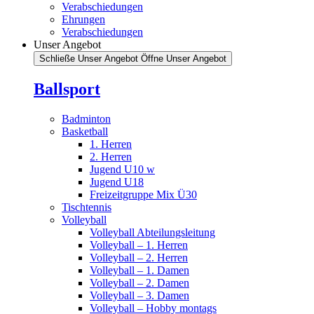
Verabschiedungen
Ehrungen
Verabschiedungen
Unser Angebot
Schließe Unser Angebot
Öffne Unser Angebot
Ballsport
Badminton
Basketball
1. Herren
2. Herren
Jugend U10 w
Jugend U18
Freizeitgruppe Mix Ü30
Tischtennis
Volleyball
Volleyball Abteilungsleitung
Volleyball – 1. Herren
Volleyball – 2. Herren
Volleyball – 1. Damen
Volleyball – 2. Damen
Volleyball – 3. Damen
Volleyball – Hobby montags