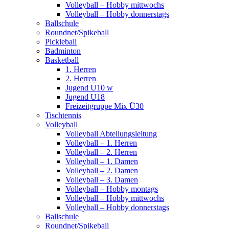
Volleyball – Hobby mittwochs
Volleyball – Hobby donnerstags
Ballschule
Roundnet/Spikeball
Pickleball
Badminton
Basketball
1. Herren
2. Herren
Jugend U10 w
Jugend U18
Freizeitgruppe Mix Ü30
Tischtennis
Volleyball
Volleyball Abteilungsleitung
Volleyball – 1. Herren
Volleyball – 2. Herren
Volleyball – 1. Damen
Volleyball – 2. Damen
Volleyball – 3. Damen
Volleyball – Hobby montags
Volleyball – Hobby mittwochs
Volleyball – Hobby donnerstags
Ballschule
Roundnet/Spikeball