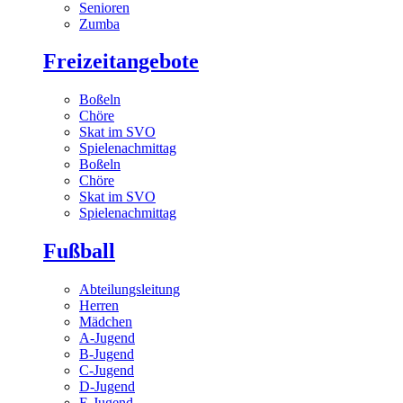
Senioren
Zumba
Freizeitangebote
Boßeln
Chöre
Skat im SVO
Spielenachmittag
Boßeln
Chöre
Skat im SVO
Spielenachmittag
Fußball
Abteilungsleitung
Herren
Mädchen
A-Jugend
B-Jugend
C-Jugend
D-Jugend
E-Jugend