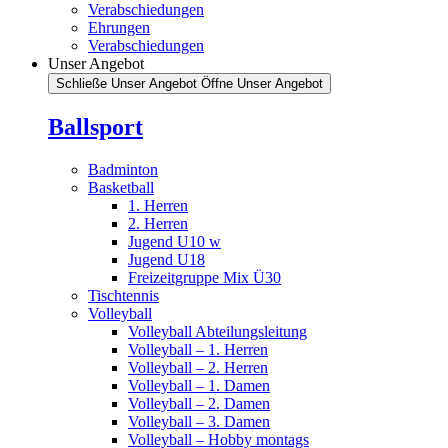
Verabschiedungen
Ehrungen
Verabschiedungen
Unser Angebot
Schließe Unser Angebot
Öffne Unser Angebot
Ballsport
Badminton
Basketball
1. Herren
2. Herren
Jugend U10 w
Jugend U18
Freizeitgruppe Mix Ü30
Tischtennis
Volleyball
Volleyball Abteilungsleitung
Volleyball – 1. Herren
Volleyball – 2. Herren
Volleyball – 1. Damen
Volleyball – 2. Damen
Volleyball – 3. Damen
Volleyball – Hobby montags