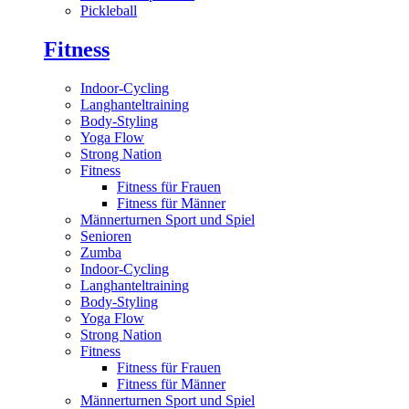
Pickleball
Fitness
Indoor-Cycling
Langhanteltraining
Body-Styling
Yoga Flow
Strong Nation
Fitness
Fitness für Frauen
Fitness für Männer
Männerturnen Sport und Spiel
Senioren
Zumba
Indoor-Cycling
Langhanteltraining
Body-Styling
Yoga Flow
Strong Nation
Fitness
Fitness für Frauen
Fitness für Männer
Männerturnen Sport und Spiel