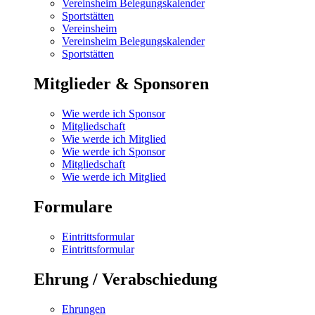
Vereinsheim Belegungskalender
Sportstätten
Vereinsheim
Vereinsheim Belegungskalender
Sportstätten
Mitglieder & Sponsoren
Wie werde ich Sponsor
Mitgliedschaft
Wie werde ich Mitglied
Wie werde ich Sponsor
Mitgliedschaft
Wie werde ich Mitglied
Formulare
Eintrittsformular
Eintrittsformular
Ehrung / Verabschiedung
Ehrungen