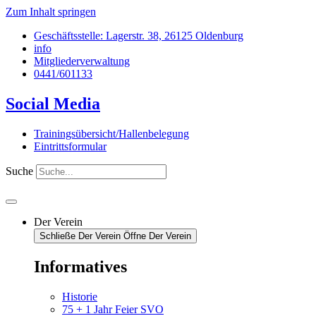
Zum Inhalt springen
Geschäftsstelle: Lagerstr. 38, 26125 Oldenburg
info
Mitgliederverwaltung
0441/601133
Social Media
Trainingsübersicht/Hallenbelegung
Eintrittsformular
Suche
Der Verein
Schließe Der Verein
Öffne Der Verein
Informatives
Historie
75 + 1 Jahr Feier SVO