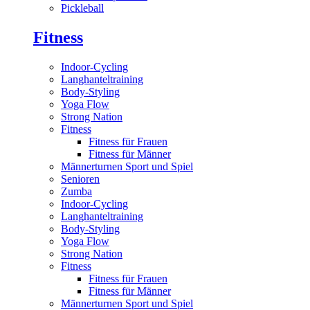
Pickleball
Fitness
Indoor-Cycling
Langhanteltraining
Body-Styling
Yoga Flow
Strong Nation
Fitness
Fitness für Frauen
Fitness für Männer
Männerturnen Sport und Spiel
Senioren
Zumba
Indoor-Cycling
Langhanteltraining
Body-Styling
Yoga Flow
Strong Nation
Fitness
Fitness für Frauen
Fitness für Männer
Männerturnen Sport und Spiel