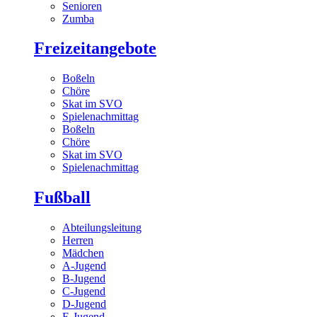
Senioren
Zumba
Freizeitangebote
Boßeln
Chöre
Skat im SVO
Spielenachmittag
Boßeln
Chöre
Skat im SVO
Spielenachmittag
Fußball
Abteilungsleitung
Herren
Mädchen
A-Jugend
B-Jugend
C-Jugend
D-Jugend
E-Jugend