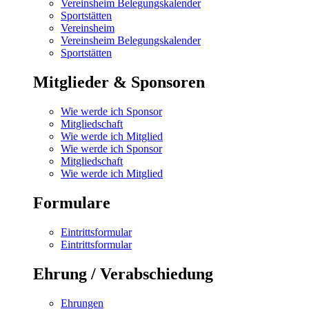
Vereinsheim Belegungskalender
Sportstätten
Vereinsheim
Vereinsheim Belegungskalender
Sportstätten
Mitglieder & Sponsoren
Wie werde ich Sponsor
Mitgliedschaft
Wie werde ich Mitglied
Wie werde ich Sponsor
Mitgliedschaft
Wie werde ich Mitglied
Formulare
Eintrittsformular
Eintrittsformular
Ehrung / Verabschiedung
Ehrungen