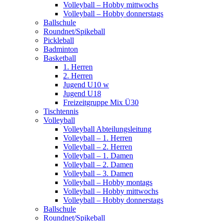
Volleyball – Hobby mittwochs
Volleyball – Hobby donnerstags
Ballschule
Roundnet/Spikeball
Pickleball
Badminton
Basketball
1. Herren
2. Herren
Jugend U10 w
Jugend U18
Freizeitgruppe Mix Ü30
Tischtennis
Volleyball
Volleyball Abteilungsleitung
Volleyball – 1. Herren
Volleyball – 2. Herren
Volleyball – 1. Damen
Volleyball – 2. Damen
Volleyball – 3. Damen
Volleyball – Hobby montags
Volleyball – Hobby mittwochs
Volleyball – Hobby donnerstags
Ballschule
Roundnet/Spikeball