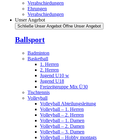
Verabschiedungen
Ehrungen
Verabschiedungen
Unser Angebot
Schließe Unser Angebot
Öffne Unser Angebot
Ballsport
Badminton
Basketball
1. Herren
2. Herren
Jugend U10 w
Jugend U18
Freizeitgruppe Mix Ü30
Tischtennis
Volleyball
Volleyball Abteilungsleitung
Volleyball – 1. Herren
Volleyball – 2. Herren
Volleyball – 1. Damen
Volleyball – 2. Damen
Volleyball – 3. Damen
Volleyball – Hobby montags