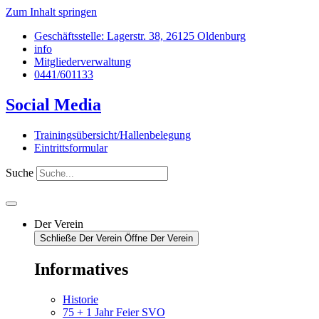
Zum Inhalt springen
Geschäftsstelle: Lagerstr. 38, 26125 Oldenburg
info
Mitgliederverwaltung
0441/601133
Social Media
Trainingsübersicht/Hallenbelegung
Eintrittsformular
Suche
Der Verein
Schließe Der Verein
Öffne Der Verein
Informatives
Historie
75 + 1 Jahr Feier SVO