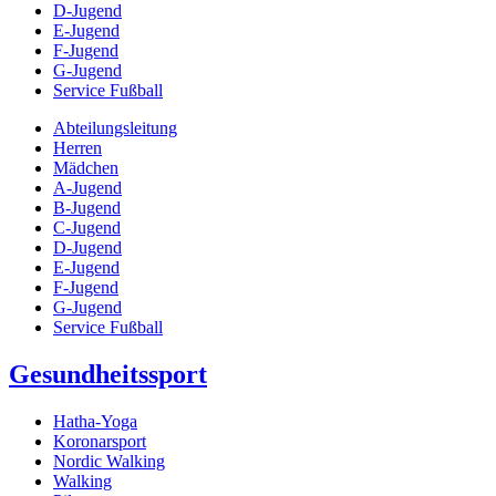
D-Jugend
E-Jugend
F-Jugend
G-Jugend
Service Fußball
Abteilungsleitung
Herren
Mädchen
A-Jugend
B-Jugend
C-Jugend
D-Jugend
E-Jugend
F-Jugend
G-Jugend
Service Fußball
Gesundheitssport
Hatha-Yoga
Koronarsport
Nordic Walking
Walking