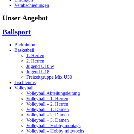
Verabschiedungen
Unser Angebot
Ballsport
Badminton
Basketball
1. Herren
2. Herren
Jugend U10 w
Jugend U18
Freizeitgruppe Mix Ü30
Tischtennis
Volleyball
Volleyball Abteilungsleitung
Volleyball – 1. Herren
Volleyball – 2. Herren
Volleyball – 1. Damen
Volleyball – 2. Damen
Volleyball – 3. Damen
Volleyball – Hobby montags
Volleyball – Hobby mittwochs