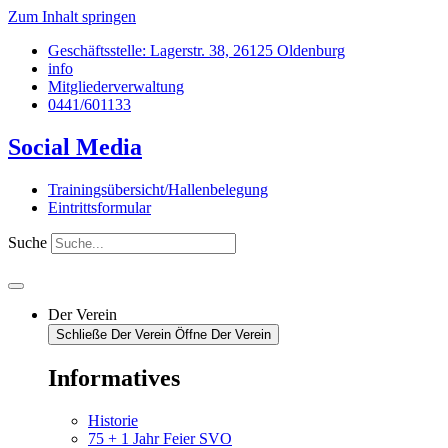
Zum Inhalt springen
Geschäftsstelle: Lagerstr. 38, 26125 Oldenburg
info
Mitgliederverwaltung
0441/601133
Social Media
Trainingsübersicht/Hallenbelegung
Eintrittsformular
Suche
Der Verein
Schließe Der Verein
Öffne Der Verein
Informatives
Historie
75 + 1 Jahr Feier SVO