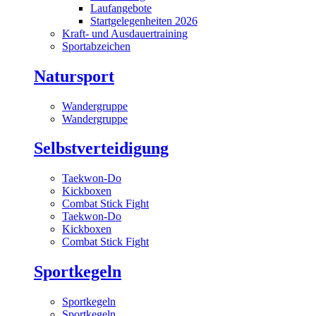
Laufangebote
Startgelegenheiten 2026
Kraft- und Ausdauertraining
Sportabzeichen
Natursport
Wandergruppe
Wandergruppe
Selbstverteidigung
Taekwon-Do
Kickboxen
Combat Stick Fight
Taekwon-Do
Kickboxen
Combat Stick Fight
Sportkegeln
Sportkegeln
Sportkegeln