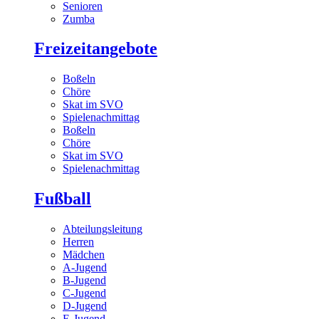
Senioren
Zumba
Freizeitangebote
Boßeln
Chöre
Skat im SVO
Spielenachmittag
Boßeln
Chöre
Skat im SVO
Spielenachmittag
Fußball
Abteilungsleitung
Herren
Mädchen
A-Jugend
B-Jugend
C-Jugend
D-Jugend
E-Jugend