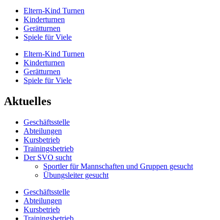
Eltern-Kind Turnen
Kinderturnen
Gerätturnen
Spiele für Viele
Eltern-Kind Turnen
Kinderturnen
Gerätturnen
Spiele für Viele
Aktuelles
Geschäftsstelle
Abteilungen
Kursbetrieb
Trainingsbetrieb
Der SVO sucht
Sportler für Mannschaften und Gruppen gesucht
Übungsleiter gesucht
Geschäftsstelle
Abteilungen
Kursbetrieb
Trainingsbetrieb