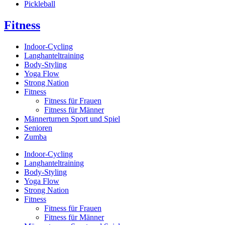
Pickleball
Fitness
Indoor-Cycling
Langhanteltraining
Body-Styling
Yoga Flow
Strong Nation
Fitness
Fitness für Frauen
Fitness für Männer
Männerturnen Sport und Spiel
Senioren
Zumba
Indoor-Cycling
Langhanteltraining
Body-Styling
Yoga Flow
Strong Nation
Fitness
Fitness für Frauen
Fitness für Männer