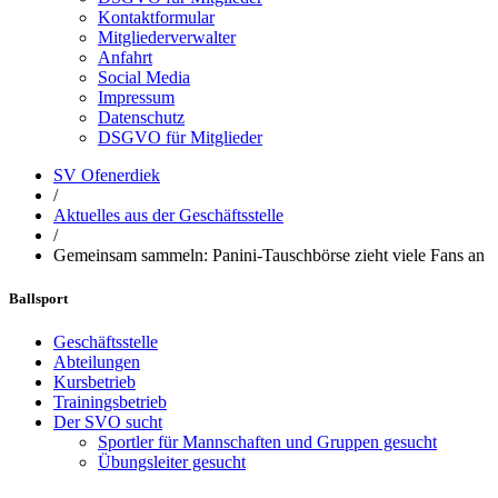
Kontaktformular
Mitgliederverwalter
Anfahrt
Social Media
Impressum
Datenschutz
DSGVO für Mitglieder
SV Ofenerdiek
/
Aktuelles aus der Geschäftsstelle
/
Gemeinsam sammeln: Panini-Tauschbörse zieht viele Fans an
Ballsport
Geschäftsstelle
Abteilungen
Kursbetrieb
Trainingsbetrieb
Der SVO sucht
Sportler für Mannschaften und Gruppen gesucht
Übungsleiter gesucht