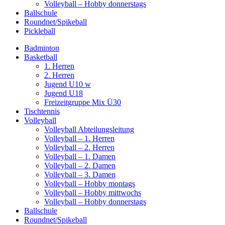
Volleyball – Hobby donnerstags
Ballschule
Roundnet/Spikeball
Pickleball
Badminton
Basketball
1. Herren
2. Herren
Jugend U10 w
Jugend U18
Freizeitgruppe Mix Ü30
Tischtennis
Volleyball
Volleyball Abteilungsleitung
Volleyball – 1. Herren
Volleyball – 2. Herren
Volleyball – 1. Damen
Volleyball – 2. Damen
Volleyball – 3. Damen
Volleyball – Hobby montags
Volleyball – Hobby mittwochs
Volleyball – Hobby donnerstags
Ballschule
Roundnet/Spikeball