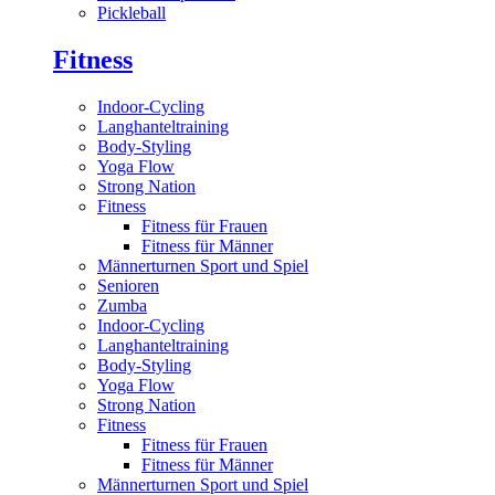
Pickleball
Fitness
Indoor-Cycling
Langhanteltraining
Body-Styling
Yoga Flow
Strong Nation
Fitness
Fitness für Frauen
Fitness für Männer
Männerturnen Sport und Spiel
Senioren
Zumba
Indoor-Cycling
Langhanteltraining
Body-Styling
Yoga Flow
Strong Nation
Fitness
Fitness für Frauen
Fitness für Männer
Männerturnen Sport und Spiel