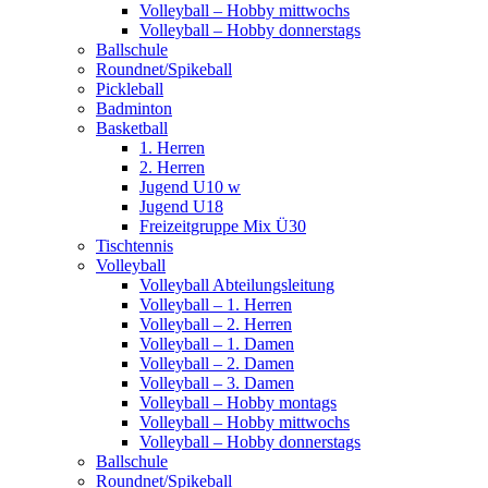
Volleyball – Hobby mittwochs
Volleyball – Hobby donnerstags
Ballschule
Roundnet/Spikeball
Pickleball
Badminton
Basketball
1. Herren
2. Herren
Jugend U10 w
Jugend U18
Freizeitgruppe Mix Ü30
Tischtennis
Volleyball
Volleyball Abteilungsleitung
Volleyball – 1. Herren
Volleyball – 2. Herren
Volleyball – 1. Damen
Volleyball – 2. Damen
Volleyball – 3. Damen
Volleyball – Hobby montags
Volleyball – Hobby mittwochs
Volleyball – Hobby donnerstags
Ballschule
Roundnet/Spikeball