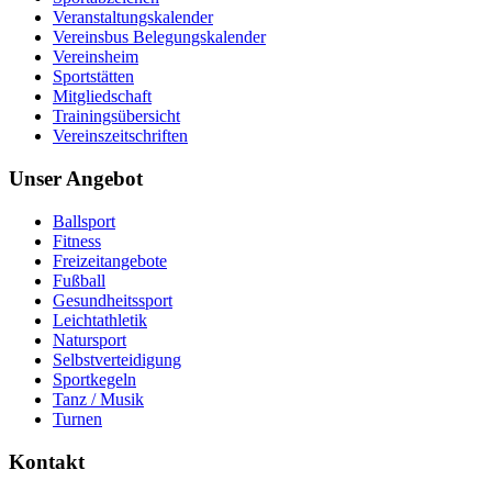
Veranstaltungskalender
Vereinsbus Belegungskalender
Vereinsheim
Sportstätten
Mitgliedschaft
Trainingsübersicht
Vereinszeitschriften
Unser Angebot
Ballsport
Fitness
Freizeitangebote
Fußball
Gesundheitssport
Leichtathletik
Natursport
Selbstverteidigung
Sportkegeln
Tanz / Musik
Turnen
Kontakt