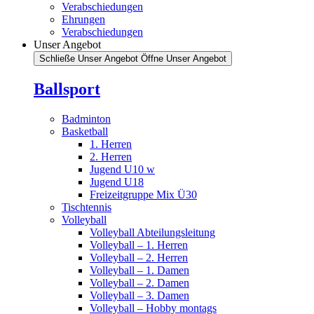
Verabschiedungen
Ehrungen
Verabschiedungen
Unser Angebot
Schließe Unser Angebot
Öffne Unser Angebot
Ballsport
Badminton
Basketball
1. Herren
2. Herren
Jugend U10 w
Jugend U18
Freizeitgruppe Mix Ü30
Tischtennis
Volleyball
Volleyball Abteilungsleitung
Volleyball – 1. Herren
Volleyball – 2. Herren
Volleyball – 1. Damen
Volleyball – 2. Damen
Volleyball – 3. Damen
Volleyball – Hobby montags