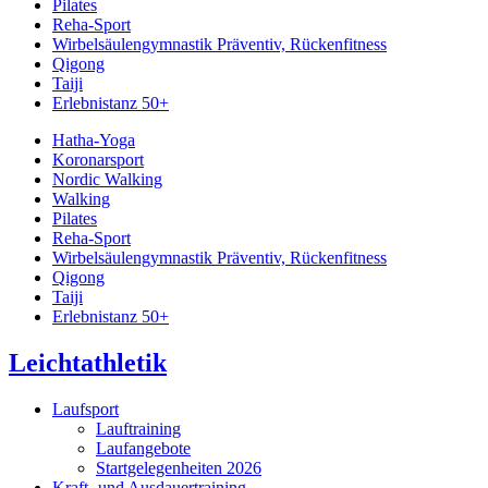
Pilates
Reha-Sport
Wirbelsäulengymnastik Präventiv, Rückenfitness
Qigong
Taiji
Erlebnistanz 50+
Hatha-Yoga
Koronarsport
Nordic Walking
Walking
Pilates
Reha-Sport
Wirbelsäulengymnastik Präventiv, Rückenfitness
Qigong
Taiji
Erlebnistanz 50+
Leichtathletik
Laufsport
Lauftraining
Laufangebote
Startgelegenheiten 2026
Kraft- und Ausdauertraining