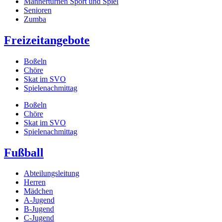
Männerturnen Sport und Spiel
Senioren
Zumba
Freizeitangebote
Boßeln
Chöre
Skat im SVO
Spielenachmittag
Boßeln
Chöre
Skat im SVO
Spielenachmittag
Fußball
Abteilungsleitung
Herren
Mädchen
A-Jugend
B-Jugend
C-Jugend